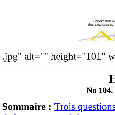
.jpg" alt="" height="101" 
No 104.
Sommaire :
Trois question