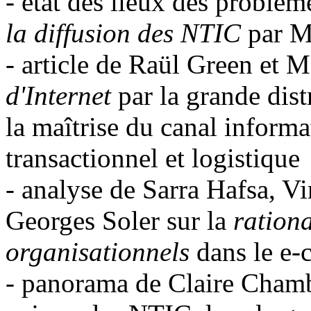
- état des lieux des probl
la diffusion des NTIC
par M
- article de Raül Green et 
d'Internet
par la grande dist
la maîtrise du canal inform
transactionnel et logistique
- analyse de Sarra Hafsa, V
Georges Soler sur la
rationa
organisationnels
dans le e
- panorama de Claire Chamb