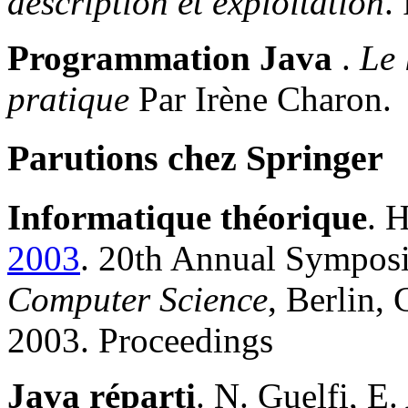
description et exploitation
.
Programmation Java
.
Le 
pratique
Par Irène Charon.
Parutions chez Springer
Informatique théorique
. 
2003
. 20th Annual Sympo
Computer Science
, Berlin,
2003. Proceedings
Java réparti
. N. Guelfi, E.