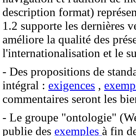
description format) représe
1.2 supporte les dernières 
améliore la qualité des prés
l'internationalisation et le 
- Des propositions de standa
intégral :
exigences
,
exempl
commentaires seront les bi
- Le groupe "ontologie" (W
publie des
exemples
à fin d