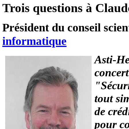
Trois questions à Claud
Président du conseil scie
informatique
Asti-H
concert
"Sécuri
tout si
de créd
pour co