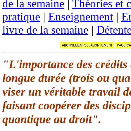
de la semaine
|
Théories et 
pratique
|
Enseignement
|
En
livre de la semaine
|
Détent
"L'importance des crédits 
longue durée (trois ou qua
viser un véritable travail
faisant coopérer des discip
quantique au droit".