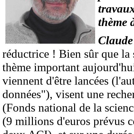
travaux
thème 
Claude
réductrice ! Bien sûr que la
thème important aujourd'hu
viennent d'être lancées (l'au
données"), visent une rech
(Fonds national de la scienc
(9 millions d'euros prévus 