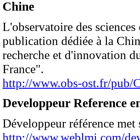
Chine
L'observatoire des sciences 
publication dédiée à la Chi
recherche et d'innovation du
France".
http://www.obs-ost.fr/pub
Developpeur Reference 
Développeur référence met s
http://www.weblmi.com/dev