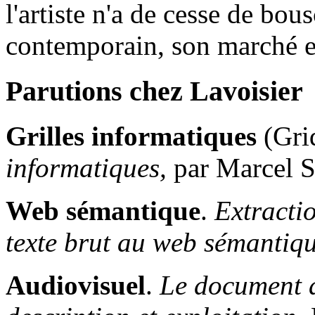
l'artiste n'a de cesse de bous
contemporain, son marché et 
Parutions chez Lavoisier
Grilles informatiques
(Grid
informatiques,
par Marcel 
Web sémantique
.
Extracti
texte brut au web sémantiq
Audiovisuel
.
Le document a