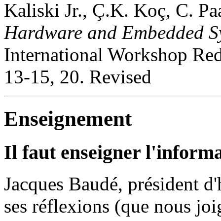
Kaliski Jr., Ç.K. Koç, C. Pa
Hardware and Embedded S
International Workshop R
13-15, 20. Revised
Enseignement
Il faut enseigner l'infor
Jacques Baudé, président d'
ses réflexions (que nous jo